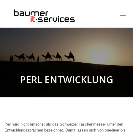
Toggl
naviga
PERL ENTWICKLUNG
Perl wird nicht umsonst als das Schweizer Taschenmesser unter den
Entwicklungssprachen bezeichnet. Damit lassen sich von one-liner bis